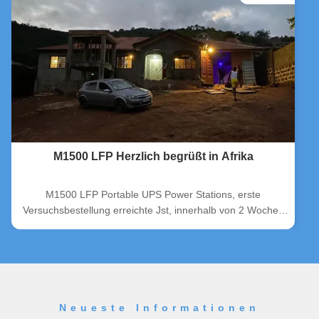
M1500 LFP Herzlich begrüßt in Afrika
M1500 LFP Portable UPS Power Stations, erste
Versuchsbestellung erreichte Jst, innerhalb von 2 Wochen
waren alle Versuchsbestellungen ausverkauft,
Kundenfeedback sehr nett.Wir werden unser Bestes tun, um
bessere Produkte für alle unsere Partner zu liefern..
Neueste Informationen