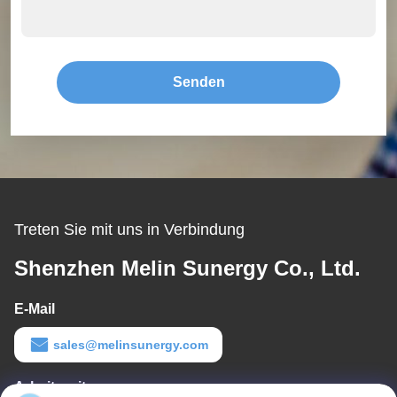
Senden
Sie
Treten Sie mit uns in Verbindung
Shenzhen Melin Sunergy Co., Ltd.
E-Mail
sales@melinsunergy.com
Arbeitszeit