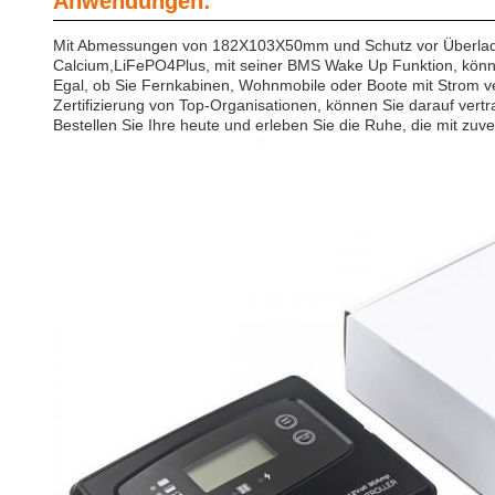
Anwendungen:
Mit Abmessungen von 182X103X50mm und Schutz vor Überladung
Calcium,LiFePO4Plus, mit seiner BMS Wake Up Funktion, können 
Egal, ob Sie Fernkabinen, Wohnmobile oder Boote mit Strom ve
Zertifizierung von Top-Organisationen, können Sie darauf vertra
Bestellen Sie Ihre heute und erleben Sie die Ruhe, die mit zuver