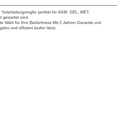
 Solarladungsregler perfekt für AGM, GEL, WET,
d gewartet wird.
e Wahl für Ihre Bedürfnisse.Mit 2 Jahren Garantie und
los und effizient laufen lässt.