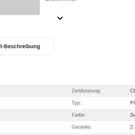
t-Beschreibung
Zertifizierung:
C
Typ:
P
Farbe:
S
Garantie:
2 