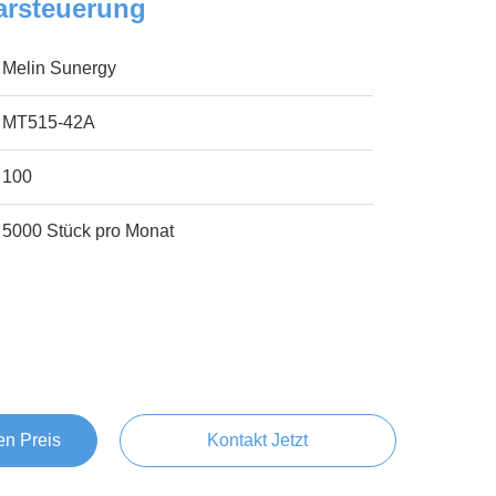
rsteuerung
Melin Sunergy
MT515-42A
100
5000 Stück pro Monat
en Preis
Kontakt Jetzt