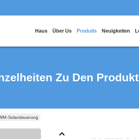
Haus
Über Us
Produits
Neuigkeiten
L
nzelheiten Zu Den Produk
WM-Solarsteuerung