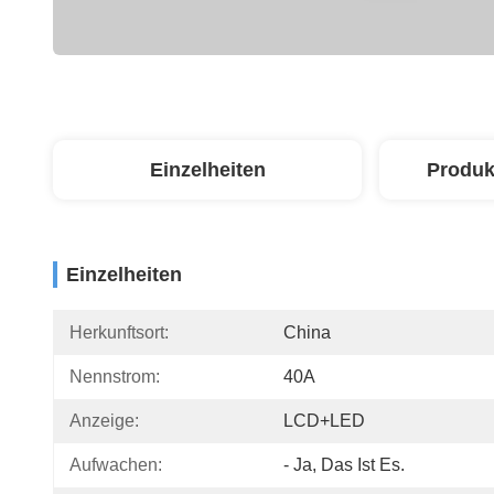
Einzelheiten
Produk
Einzelheiten
Herkunftsort:
China
Nennstrom:
40A
Anzeige:
LCD+LED
Aufwachen:
- Ja, Das Ist Es.