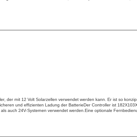
ler, der mit 12 Volt Solarzellen verwendet werden kann. Er ist so konzip
sicheren und effizienten Ladung der BatterieDer Controller ist 182X103
als auch 24V-Systemen verwendet werden.Eine optionale Fernbedienung