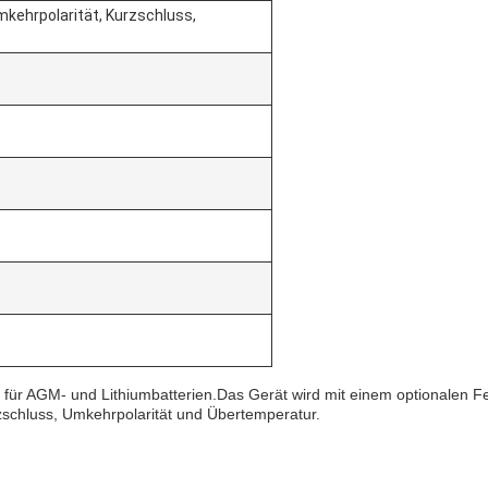
mkehrpolarität, Kurzschluss,
t für AGM- und Lithiumbatterien.Das Gerät wird mit einem optionalen 
schluss, Umkehrpolarität und Übertemperatur.