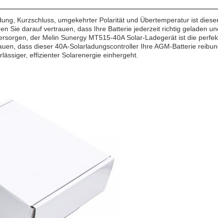
, Kurzschluss, umgekehrter Polarität und Übertemperatur ist dieser
Sie darauf vertrauen, dass Ihre Batterie jederzeit richtig geladen un
rsorgen, der Melin Sunergy MT515-40A Solar-Ladegerät ist die perfekt
uen, dass dieser 40A-Solarladungscontroller Ihre AGM-Batterie reibungs
lässiger, effizienter Solarenergie einhergeht.