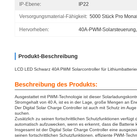
IP-Ebene:
IP22
Versorgungsmaterial-Fähigkeit:
5000 Stück Pro Mona
Hervorheben:
40A-PWM-Solarsteuerung
,
Produkt-Beschreibung
LCD LED Schwarz 40A PWM Solarcontroller für Lithiumbatteri
Beschreibung des Produkts:
Ausgestattet mit PWM-Technologie ist dieser Solarladungskontro
Stromgehalt von 40 A, ist es in der Lage, große Mengen an Ener
Der Digital Solar Charge Controller ist auch mit Schutz im Aug
suchen.
Zusätzlich zu seinen fortschrittlichen Schutzfunktionen verf
automatisch aufzuwecken, wenn es erkennt, dass die Batterie kna
Insgesamt ist der Digital Solar Charge Controller eine ausgeze
seinen fortschrittlichen Schutzfunktionen, effiziente PWM-Techn