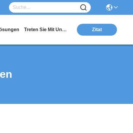
ösungen
Treten Sie Mit Uns In Verbindung
Zitat
ten