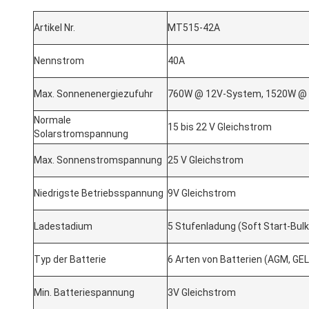
Artikel Nr.
MT515-42A
Nennstrom
40A
Max. Sonnenenergiezufuhr
760W @ 12V-System, 1520W @
Normale
15 bis 22 V Gleichstrom
Solarstromspannung
Max. Sonnenstromspannung
25 V Gleichstrom
Niedrigste Betriebsspannung
9V Gleichstrom
Ladestadium
5 Stufenladung (Soft Start-Bulk
Typ der Batterie
6 Arten von Batterien (AGM, GEL
Min. Batteriespannung
3V Gleichstrom