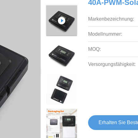
40A-PWM-Sola
Markenbezeichnung:
Modellnummer:
MOQ:
Versorgungsfähigkeit:
Erhalten Sie Best