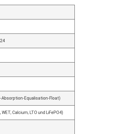
 24
-Absorption-Equalisation-Float)
, WET, Calcium, LTO und LiFePO4)