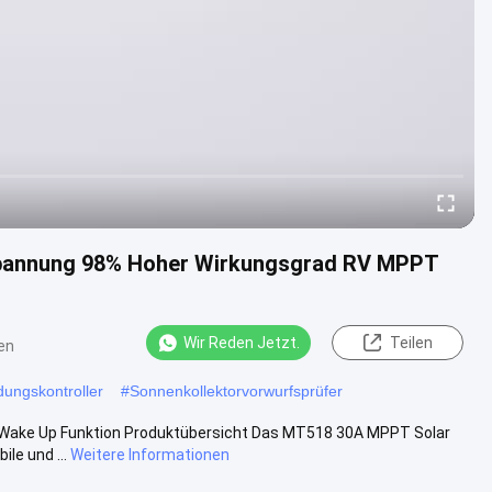
pannung 98% Hoher Wirkungsgrad RV MPPT
Wir Reden Jetzt.
Teilen
en
ungskontroller
#
Sonnenkollektorvorwurfsprüfer
 Wake Up Funktion Produktübersicht Das MT518 30A MPPT Solar
le und ...
Weitere Informationen