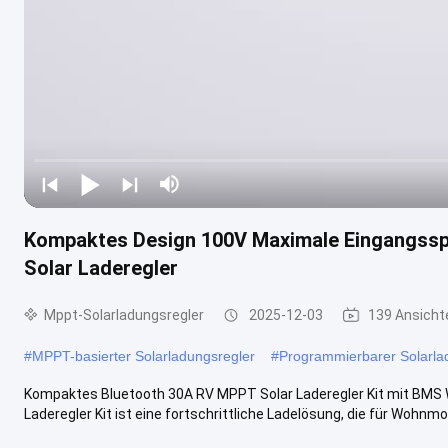
Kompaktes Design 100V Maximale Eingangss
Solar Laderegler
Mppt-Solarladungsregler
2025-12-03
139 Ansicht
#
MPPT-basierter Solarladungsregler
#
Programmierbarer Solarlad
Kompaktes Bluetooth 30A RV MPPT Solar Laderegler Kit mit BMS
Laderegler Kit ist eine fortschrittliche Ladelösung, die für Wohnmobi