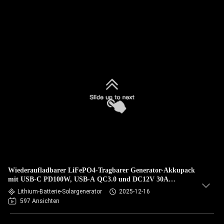
Wiederaufladbarer LiFePO4-Tragbarer Generator-Akkupack
mit USB-C PD100W, USB-A QC3.0 und DC12V 30A
Ausgängen
Lithium-Batterie-Solargenerator
2025-12-16
597 Ansichten