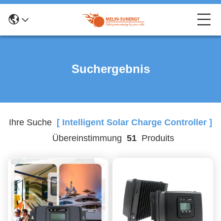
Suchergebnis
Ihre Suche
[ Intelligent Solar Charge Controller ]
Übereinstimmung
51
Produits