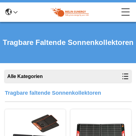
Tragbare Faltende Sonnenkollektoren
Alle Kategorien
Tragbare faltende Sonnenkollektoren