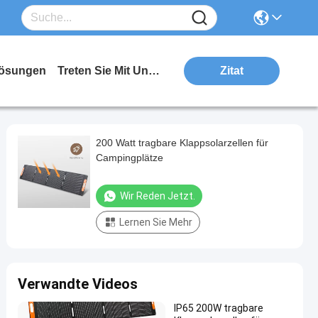
ösungen
Treten Sie Mit Uns In Verbindung
Zitat
200 Watt tragbare Klappsolarzellen für
Campingplätze
Wir Reden Jetzt.
Lernen Sie Mehr
Verwandte Videos
IP65 200W tragbare