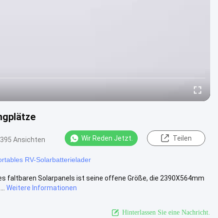
ngplätze
Wir Reden Jetzt.
Teilen
395 Ansichten
rtables RV-Solarbatterielader
es faltbaren Solarpanels ist seine offene Größe, die 2390X564mm
..
Weitere Informationen
Hinterlassen Sie eine Nachricht.